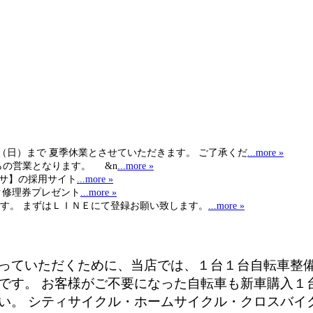
日（日）まで 夏季休業とさせていただきます。 ご了承くだ
...more »
らの営業となります。 &n
...more »
ヒサ】の採用サイト
...more »
ク修理券プレゼント
...more »
す。 まずはＬＩＮＥにて登録お願い致します。
...more »
っていただくために、当店では、１台１台自転車整
です。 お客様がご不要になった自転車も新車購入１
い。 シティサイクル・ホームサイクル・クロスバイ