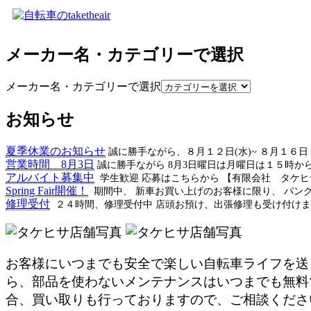
メーカー名・カテゴリーで選択
メーカー名・カテゴリーで選択
お知らせ
夏季休業のお知らせ
誠に勝手ながら、８月１２日(水)~ ８月１６
営業時間 8月3日
誠に勝手ながら 8月3日曜日は月曜日は１５時か
アルバイト募集中
学生歓迎 応募はこちらから 【有限会社 タケ
Spring Fair開催！
期間中、 新車お買い上げのお客様に限り、 パン
修理受付
２４時間、修理受付中 店頭お預け、出張修理も受け付けま
お客様にいつまでも安全で楽しい自転車ライフを送
ら、部品を使わないメンテナンスはいつまでも無料
合、買い取りも行っておりますので、ご相談くださ