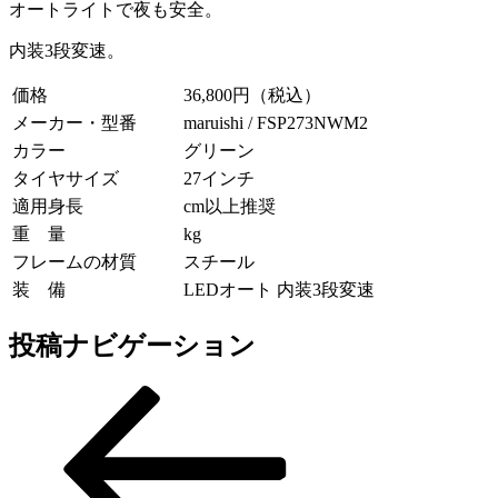
オートライトで夜も安全。
内装3段変速。
価格
36,800円（税込）
メーカー・型番
maruishi / FSP273NWM2
カラー
グリーン
タイヤサイズ
27インチ
適用身長
cm以上推奨
重 量
kg
フレームの材質
スチール
装 備
LEDオート 内装3段変速
投稿ナビゲーション