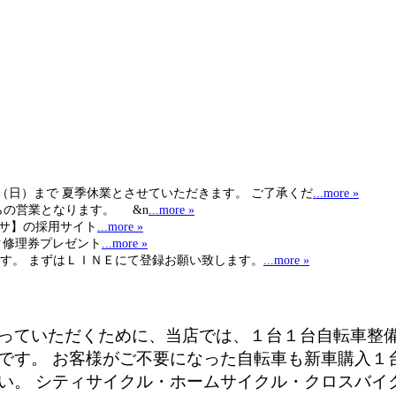
日（日）まで 夏季休業とさせていただきます。 ご了承くだ
...more »
らの営業となります。 &n
...more »
ヒサ】の採用サイト
...more »
ク修理券プレゼント
...more »
す。 まずはＬＩＮＥにて登録お願い致します。
...more »
っていただくために、当店では、１台１台自転車整
です。 お客様がご不要になった自転車も新車購入１
い。 シティサイクル・ホームサイクル・クロスバイ