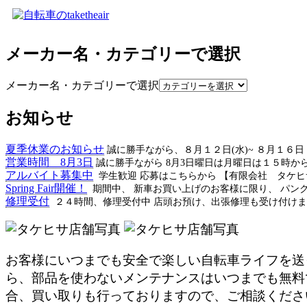
メーカー名・カテゴリーで選択
メーカー名・カテゴリーで選択
お知らせ
夏季休業のお知らせ
誠に勝手ながら、８月１２日(水)~ ８月１６
営業時間 8月3日
誠に勝手ながら 8月3日曜日は月曜日は１５時か
アルバイト募集中
学生歓迎 応募はこちらから 【有限会社 タケ
Spring Fair開催！
期間中、 新車お買い上げのお客様に限り、 パン
修理受付
２４時間、修理受付中 店頭お預け、出張修理も受け付けま
お客様にいつまでも安全で楽しい自転車ライフを送
ら、部品を使わないメンテナンスはいつまでも無料
合、買い取りも行っておりますので、ご相談くださ