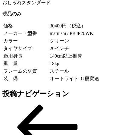
おしゃれスタンダード
現品のみ
価格
30400円（税込）
メーカー・型番
maruishi / PKJP26WK
カラー
グリーン
タイヤサイズ
26インチ
適用身長
140cm以上推奨
重 量
18kg
フレームの材質
スチール
装 備
オートライト ６段変速
投稿ナビゲーション