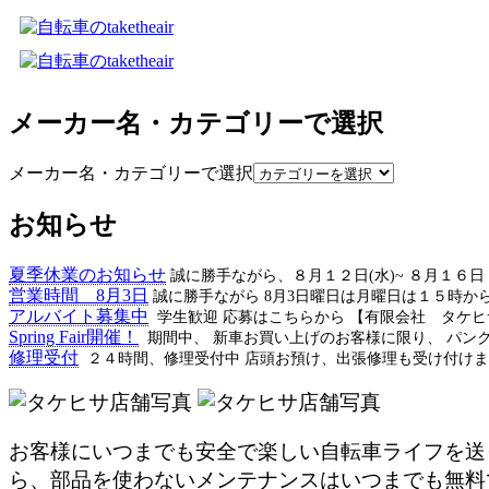
メーカー名・カテゴリーで選択
メーカー名・カテゴリーで選択
お知らせ
夏季休業のお知らせ
誠に勝手ながら、８月１２日(水)~ ８月１６
営業時間 8月3日
誠に勝手ながら 8月3日曜日は月曜日は１５時か
アルバイト募集中
学生歓迎 応募はこちらから 【有限会社 タケ
Spring Fair開催！
期間中、 新車お買い上げのお客様に限り、 パン
修理受付
２４時間、修理受付中 店頭お預け、出張修理も受け付けま
お客様にいつまでも安全で楽しい自転車ライフを送
ら、部品を使わないメンテナンスはいつまでも無料