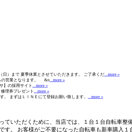
日（日）まで 夏季休業とさせていただきます。 ご了承くだ
...more »
らの営業となります。 &n
...more »
ヒサ】の採用サイト
...more »
ク修理券プレゼント
...more »
す。 まずはＬＩＮＥにて登録お願い致します。
...more »
っていただくために、当店では、１台１台自転車整
です。 お客様がご不要になった自転車も新車購入１