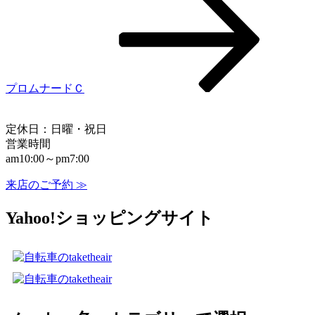
ー
シ
ョ
ン
プロムナードＣ
定休日：日曜・祝日
営業時間
am10:00～pm7:00
来店のご予約 ≫
Yahoo!ショッピングサイト