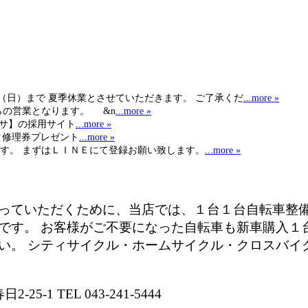
日（日）まで 夏季休業とさせていただきます。 ご了承くだ
...more »
らの営業となります。 &n
...more »
ヒサ】の採用サイト
...more »
ク修理券プレゼント
...more »
す。 まずはＬＩＮＥにて登録お願い致します。
...more »
っていただくために、当店では、１台１台自転車整
です。 お客様がご不要になった自転車も新車購入１
い。 シティサイクル・ホームサイクル・クロスバイ
-1 TEL 043-241-5444