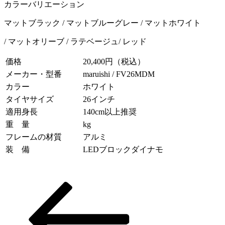
カラーバリエーション
マットブラック / マットブルーグレー / マットホワイト
/ マットオリーブ / ラテベージュ/ レッド
価格
20,400円（税込）
メーカー・型番
maruishi / FV26MDM
カラー
ホワイト
タイヤサイズ
26インチ
適用身長
140cm以上推奨
重 量
kg
フレームの材質
アルミ
装 備
LEDブロックダイナモ
投
稿
ナ