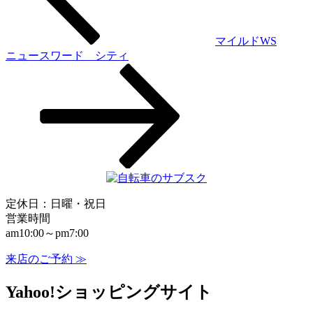
ビ
ゲ
マイルドWS
ニュースワード シティ
ー
シ
ョ
ン
定休日：日曜・祝日
営業時間
am10:00～pm7:00
来店のご予約 ≫
Yahoo!ショッピングサイト