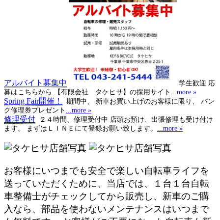
アルバイト募集中
学生歓迎 応
募はこちらから 【有限会社 タケヒサ】の採用サイト
...more »
Spring Fair開催！
期間中、 新車お買い上げのお客様に限り、 パン
ク修理券プレゼント
...more »
修理受付
２４時間、修理受付中 店頭お預け、出張修理も受け付け
ます。 まずはＬＩＮＥにて登録お願い致します。
...more »
お客様にいつまでも安全で楽しい自転車ライフを
送っていただくために、当店では、１台１台自転
車整備士がチェックしてから販売し、新車のご購
入なら、部品を使わないメンテナンスはいつまで