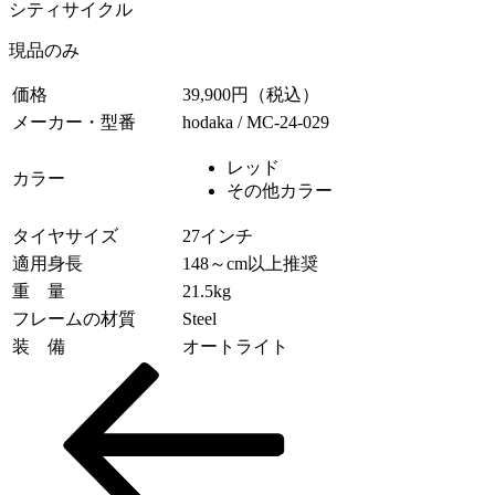
シティサイクル
現品のみ
価格
39,900円（税込）
メーカー・型番
hodaka / MC-24-029
レッド
カラー
その他カラー
タイヤサイズ
27インチ
適用身長
148～cm以上推奨
重 量
21.5kg
フレームの材質
Steel
装 備
オートライト
投
稿
ナ
ビ