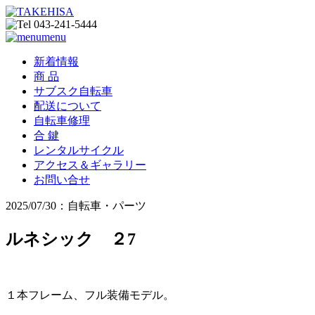
menu
新着情報
商 品
サブスク自転車
配送について
自転車修理
合 鍵
レンタルサイクル
アクセス＆ギャラリー
お問い合せ
2025/07/30：自転車・パーツ
ルネシック ２7
１本フレーム、フル装備モデル。