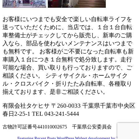
お客様にいつまでも安全で楽しい自転車ライフを
送っていただくために、当店では、１台１台自転
車整備士がチェックしてから販売し、新車のご購
入なら、部品を使わないメンテナンスはいつまで
も無料です。 お客様がご不要になった自転車も新
車購入１台につき１台無料で処分致します。走行
可能な場合、買い取りも行っておりますので、ご
相談ください。 シティサイクル・ホームサイク
ル・クロスバイク・折りたたみ自転車、各種取り
揃えております、是非ご相談ください。
有限会社タケヒサ 〒260-0033 千葉県千葉市中央区
春日2-25-1 TEL 043-241-5444
古物許可証番号441010002675 千葉県公安委員会
Featuring Recent Posts WordPress Widget development by YD