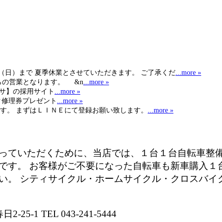
日（日）まで 夏季休業とさせていただきます。 ご了承くだ
...more »
らの営業となります。 &n
...more »
ヒサ】の採用サイト
...more »
ク修理券プレゼント
...more »
す。 まずはＬＩＮＥにて登録お願い致します。
...more »
っていただくために、当店では、１台１台自転車整
です。 お客様がご不要になった自転車も新車購入１
い。 シティサイクル・ホームサイクル・クロスバイ
-1 TEL 043-241-5444