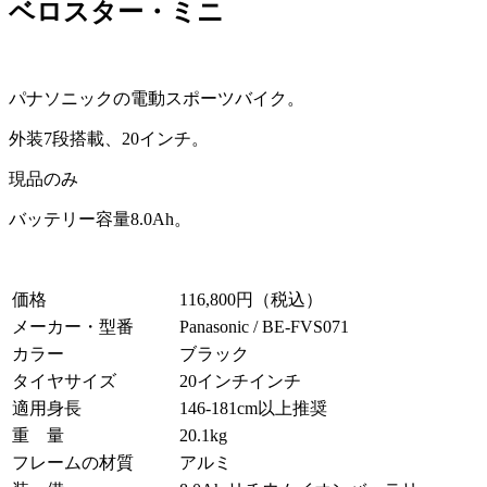
ベロスター・ミニ
パナソニックの電動スポーツバイク。
外装7段搭載、20インチ。
現品のみ
バッテリー容量8.0Ah。
価格
116,800円（税込）
メーカー・型番
Panasonic / BE-FVS071
カラー
ブラック
タイヤサイズ
20インチインチ
適用身長
146-181cm以上推奨
重 量
20.1kg
フレームの材質
アルミ