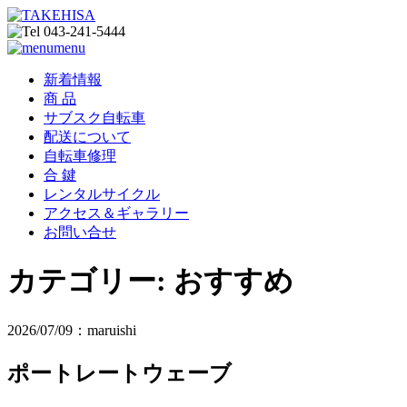
menu
新着情報
商 品
サブスク自転車
配送について
自転車修理
合 鍵
レンタルサイクル
アクセス＆ギャラリー
お問い合せ
カテゴリー:
おすすめ
2026/07/09：maruishi
ポートレートウェーブ