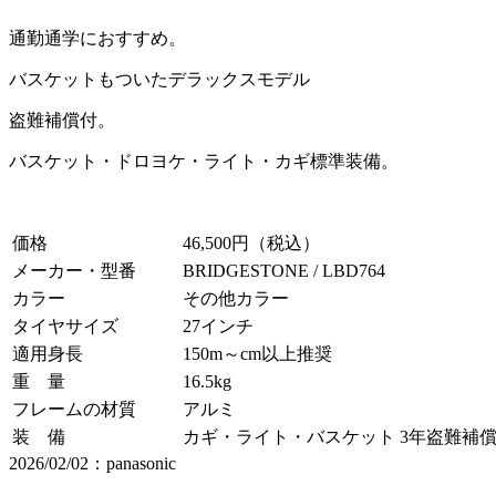
通勤通学におすすめ。
バスケットもついたデラックスモデル
盗難補償付。
バスケット・ドロヨケ・ライト・カギ標準装備。
価格
46,500円（税込）
メーカー・型番
BRIDGESTONE / LBD764
カラー
その他カラー
タイヤサイズ
27インチ
適用身長
150m～cm以上推奨
重 量
16.5kg
フレームの材質
アルミ
装 備
カギ・ライト・バスケット 3年盗難補
2026/02/02：panasonic