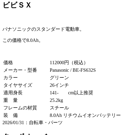
ビビＳＸ
パナソニックのスタンダード電動車。
この価格で8.0Ah。
価格
112000円（税込）
メーカー・型番
Panasonic / BE-FS632S
カラー
グリーン
タイヤサイズ
26インチ
適用身長
141- cm以上推奨
重 量
25.2kg
フレームの材質
スチール
装 備
8.0Ah リチウムイオンバッテリー
2026/01/31：自転車・パーツ