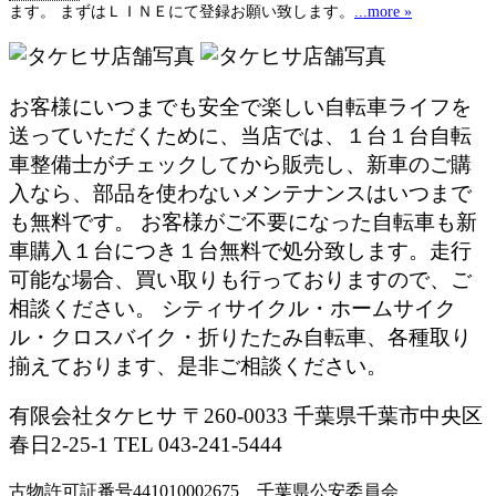
ます。 まずはＬＩＮＥにて登録お願い致します。
...more »
お客様にいつまでも安全で楽しい自転車ライフを
送っていただくために、当店では、１台１台自転
車整備士がチェックしてから販売し、新車のご購
入なら、部品を使わないメンテナンスはいつまで
も無料です。 お客様がご不要になった自転車も新
車購入１台につき１台無料で処分致します。走行
可能な場合、買い取りも行っておりますので、ご
相談ください。 シティサイクル・ホームサイク
ル・クロスバイク・折りたたみ自転車、各種取り
揃えております、是非ご相談ください。
有限会社タケヒサ 〒260-0033 千葉県千葉市中央区
春日2-25-1 TEL 043-241-5444
古物許可証番号441010002675 千葉県公安委員会