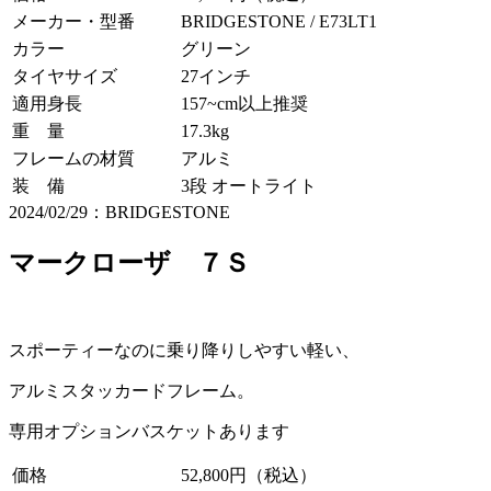
メーカー・型番
BRIDGESTONE / E73LT1
カラー
グリーン
タイヤサイズ
27インチ
適用身長
157~cm以上推奨
重 量
17.3kg
フレームの材質
アルミ
装 備
3段 オートライト
2024/02/29：BRIDGESTONE
マークローザ ７Ｓ
スポーティーなのに乗り降りしやすい軽い、
アルミスタッカードフレーム。
専用オプションバスケットあります
価格
52,800円（税込）