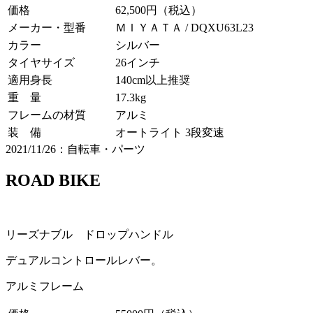
価格
62,500円（税込）
メーカー・型番
ＭＩＹＡＴＡ / DQXU63L23
カラー
シルバー
タイヤサイズ
26インチ
適用身長
140cm以上推奨
重 量
17.3kg
フレームの材質
アルミ
装 備
オートライト 3段変速
2021/11/26：自転車・パーツ
ROAD BIKE
リーズナブル ドロップハンドル
デュアルコントロールレバー。
アルミフレーム