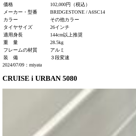
価格
102,000円（税込）
メーカー・型番
BRIDGESTONE / A6SC14
カラー
その他カラー
タイヤサイズ
26インチ
適用身長
144cm以上推奨
重 量
28.5kg
フレームの材質
アルミ
装 備
３段変速
2024/07/09：miyata
CRUISE i URBAN 5080