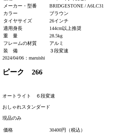
メーカー・型番
BRIDGESTONE / A6LC31
カラー
ブラウン
タイヤサイズ
26インチ
適用身長
144cm以上推奨
重 量
28.5kg
フレームの材質
アルミ
装 備
３段変速
2024/04/06：maruishi
ピーク 266
オートライト ６段変速
おしゃれスタンダード
現品のみ
価格
30400円（税込）