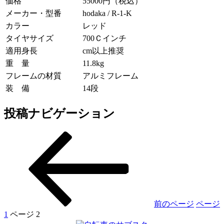
価格
55000円（税込）
メーカー・型番
hodaka / R-1-K
カラー
レッド
タイヤサイズ
700Ｃインチ
適用身長
cm以上推奨
重 量
11.8kg
フレームの材質
アルミフレーム
装 備
14段
投稿ナビゲーション
前のページ
ページ
1
ページ
2