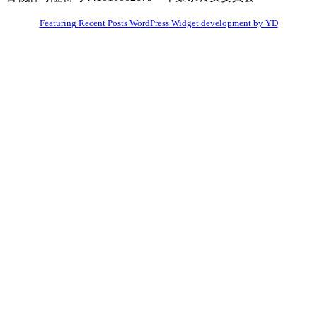
Featuring Recent Posts WordPress Widget development by YD