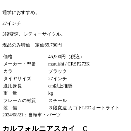
通学におすすめ。
27インチ
3段変速、シティーサイクル。
現品のみ特価 定価65,780円
価格
45,900円（税込）
メーカー・型番
maruishi / CRSP273K
カラー
ブラック
タイヤサイズ
27インチ
適用身長
cm以上推奨
重 量
kg
フレームの材質
スチール
装 備
３段変速 カゴ下LEDオートライト
2024/08/21：自転車・パーツ
カルフォルニアスカイ C