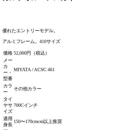
優れたエントリーモデル。
アルミフレーム。410サイズ
価格
52,000円（税込）
メー
カ
MIYATA / ACSC 461
ー・
型番
カラ
その他カラー
ー
タイ
ヤサ
700Cインチ
イズ
適用
150〜170cmcm以上推奨
身長