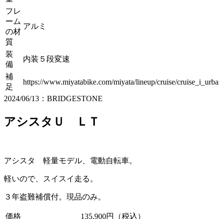
フレ
ーム
アルミ
の材
質
装
内装５段変速
備
補
https://www.miyatabike.com/miyata/lineup/cruise/cruise_i_urb
足
2024/06/13：BRIDGESTONE
アシスタＵ ＬＴ
アシスタ 軽量モデル、電動自転車。
軽いので、スイスイ走る。
３年盗難補償付。現品のみ。
価格
135,900円（税込）