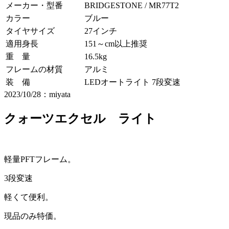
メーカー・型番
BRIDGESTONE / MR77T2
カラー
ブルー
タイヤサイズ
27インチ
適用身長
151～cm以上推奨
重 量
16.5kg
フレームの材質
アルミ
装 備
LEDオートライト 7段変速
2023/10/28：miyata
クォーツエクセル ライト
軽量PFTフレーム。
3段変速
軽くて便利。
現品のみ特価。