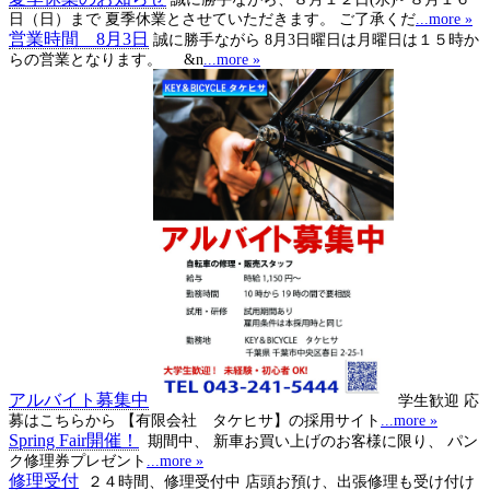
日（日）まで 夏季休業とさせていただきます。 ご了承くだ
...more »
営業時間 8月3日
誠に勝手ながら 8月3日曜日は月曜日は１５時か
らの営業となります。 &n
...more »
アルバイト募集中
学生歓迎 応
募はこちらから 【有限会社 タケヒサ】の採用サイト
...more »
Spring Fair開催！
期間中、 新車お買い上げのお客様に限り、 パン
ク修理券プレゼント
...more »
修理受付
２４時間、修理受付中 店頭お預け、出張修理も受け付け