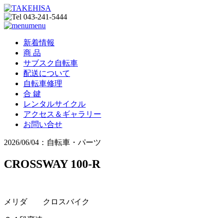
menu
新着情報
商 品
サブスク自転車
配送について
自転車修理
合 鍵
レンタルサイクル
アクセス＆ギャラリー
お問い合せ
2026/06/04：自転車・パーツ
CROSSWAY 100-R
メリダ クロスバイク