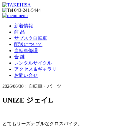
menu
新着情報
商 品
サブスク自転車
配送について
自転車修理
合 鍵
レンタルサイクル
アクセス＆ギャラリー
お問い合せ
2026/06/30：自転車・パーツ
UNIZE ジェイL
とてもリーズナブルなクロスバイク。